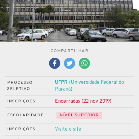
COMPARTILHAR
UFPR
(Universidade Federal do
PROCESSO
SELETIVO
Paraná)
Encerradas (22 nov 2019)
INSCRIÇÕES
ESCOLARIDADE
NÍVEL SUPERIOR
Visite o site
INSCRIÇÕES