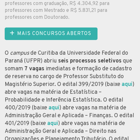
professores com graduação, R$ 4.304,92 para
professores com Mestrado e R$ 5.831,21 para
professores com Doutorado.
MAIS CONCURSOS ABERTOS
O
campus
de Curitiba da Universidade Federal do
Paraná (UFPR) abriu
seis processos seletivos
que
somam
7 vagas
imediatas e formação de cadastro
de reserva no cargo de Professor Substituto do
Magistério Superior. O edital 399/2019 (baixe
aqui
)
abre vagas na matéria de Estatística –
Probabilidade e Inferência Estatística. O edital
400/2019 (baixe
aqui
) abre vagas na matéria de
Administração Geral e Aplicada – Finanças. O edital
401/2019 (baixe
aqui
) abre vagas na matéria de
Administração Geral e Aplicada – Direito nas
Organizações e Planejamento Tributário. O edital