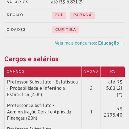
até R$ 5.831,21
SALÁRIOS
REGIÃO
SUL
PARANÁ
CIDADES
CURITIBA
Veja mais concursos:
Educação
→
Cargos e salários
CARGOS
VAGAS
R$
Professor Substituto - Estatística
até R$
- Probabilidade e Inferência
2
5.831,21
Estatística (40h)
(*)
Professor Substituto -
R$
Administração Geral e Aplicada -
1
2.795,40
Finanças (20h)