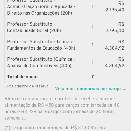
Professor Substituto -
R$
Administração Geral e Aplicada -
1
2.795,40
Direito nas Organizações (20h)
Professor Substituto -
R$
1
Contabilidade Geral (20h)
2.795,40
Professor Substituto - Teoria e
R$
1
Fundamentos da Educação (40h)
4.304,92
Professor Substituto (Química -
R$
1
Análise de Combustíveis (40h)
4.304,92
Total de vagas
7
CR: Cadastro de reserva
Veja mais concursos por cargo
→
Além da remuneração, o professor receberá auxílio-
alimentação de R$ 458 para cargos com jornada de 40
horas e R$ 229 para cargos com jornada de 20 horas
semanais.
(*) Cargo com remuneração de R$ 3.130,85 para