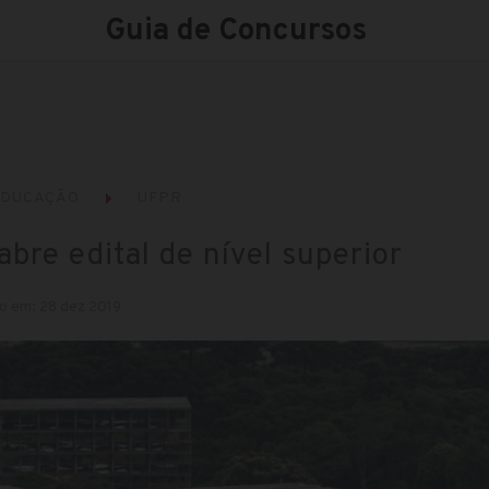
Guia de Concursos
EDUCAÇÃO
UFPR
bre edital de nível superior
o em: 28 dez 2019