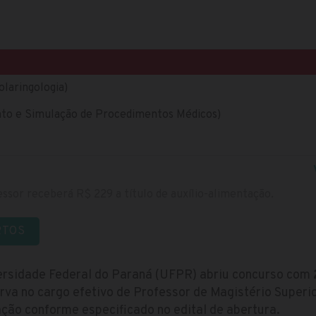
olaringologia)
nto e Simulação de Procedimentos Médicos)
ssor receberá R$ 229 a título de auxílio-alimentação.
RTOS
ersidade Federal do Paraná (UFPR) abriu concurso com
va no cargo efetivo de Professor de Magistério Superio
ção conforme especificado no edital de abertura.