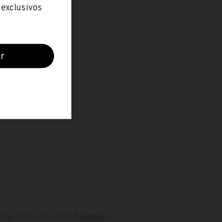
Veja mais concursos:
Educação
→