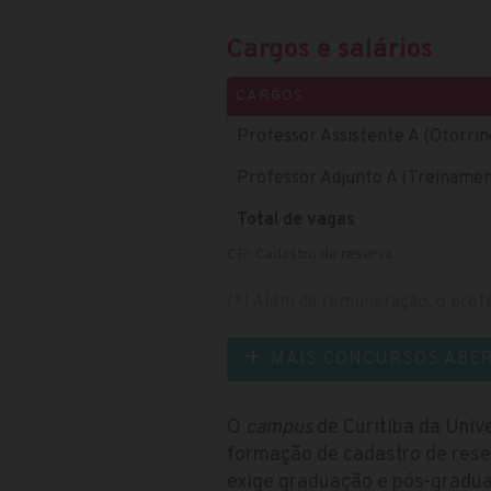
Cargos e salários
CARGOS
Professor Assistente A (Otorrin
Professor Adjunto A (Treiname
Total de vagas
CR: Cadastro de reserva
(*) Além da remuneração, o profe
MAIS CONCURSOS ABE
O
campus
de Curitiba da Univ
formação de cadastro de reser
exige graduação e pós-gradua