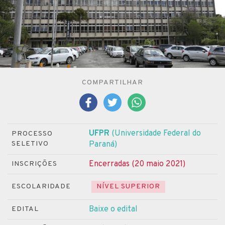
COMPARTILHAR
UFPR
(Universidade Federal do
PROCESSO
SELETIVO
Paraná)
Encerradas (20 maio 2021)
INSCRIÇÕES
ESCOLARIDADE
NÍVEL SUPERIOR
Baixe o edital
EDITAL