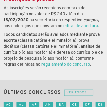
As inscrições serão recebidas com taxa de
participação no valor de R$ 240 até o dia
18/02/2020
na secretaria do respectivo
campus
,
nos endereços que constam no
edital de abertura
.
Todos candidatos serão avaliados mediante prova
escrita (classificatória e eliminatória), prova
didática (classificatória e eliminatória), análise de
currículo (classificatória) e defesa do currículo e de
projeto de pesquisa (classificatória), conforme
regras definidas no
regulamento do concurso
.
ÚLTIMOS CONCURSOS
VER TODOS →
AC
AL
AP
AM
BA
CE
DF
ES