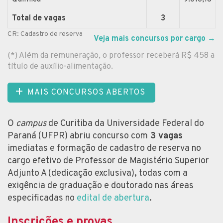
Total de vagas
3
CR: Cadastro de reserva
Veja mais concursos por cargo
→
(*) Além da remuneração, o professor receberá R$ 458 a
título de auxílio-alimentação.
MAIS CONCURSOS ABERTOS
O
campus
de Curitiba da Universidade Federal do
Paraná (UFPR) abriu concurso com
3 vagas
imediatas e formação de cadastro de reserva no
cargo efetivo de Professor de Magistério Superior
Adjunto A (dedicação exclusiva), todas com a
exigência de graduação e doutorado nas áreas
especificadas no
edital de abertura
.
Inscrições e provas