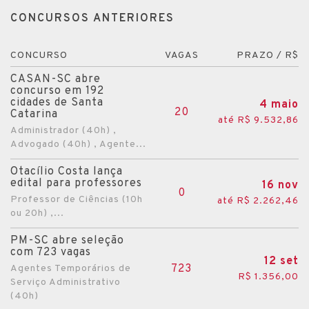
CONCURSOS ANTERIORES
CONCURSO
VAGAS
PRAZO / R$
CASAN-SC abre
concurso em 192
cidades de Santa
4 maio
20
Catarina
até R$ 9.532,86
Administrador (40h) ,
Advogado (40h) , Agente...
Otacílio Costa lança
edital para professores
16 nov
0
Professor de Ciências (10h
até R$ 2.262,46
ou 20h) ,...
PM-SC abre seleção
com 723 vagas
12 set
723
Agentes Temporários de
R$ 1.356,00
Serviço Administrativo
(40h)