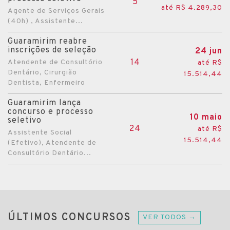
5
até R$ 4.289,30
Agente de Serviços Gerais
(40h) , Assistente...
Guaramirim reabre
inscrições de seleção
24 jun
14
Atendente de Consultório
até R$
Dentário, Cirurgião
15.514,44
Dentista, Enfermeiro
Guaramirim lança
concurso e processo
10 maio
seletivo
24
até R$
Assistente Social
15.514,44
(Efetivo), Atendente de
Consultório Dentário...
ÚLTIMOS CONCURSOS
VER TODOS →