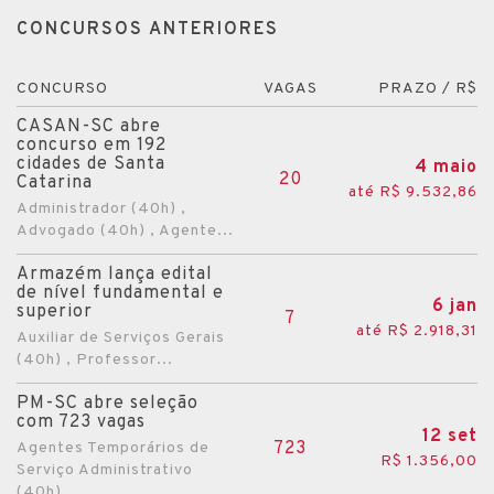
CONCURSOS ANTERIORES
CONCURSO
VAGAS
PRAZO / R$
CASAN-SC abre
concurso em 192
cidades de Santa
4 maio
20
Catarina
até R$ 9.532,86
Administrador (40h) ,
Advogado (40h) , Agente...
Armazém lança edital
de nível fundamental e
6 jan
superior
7
até R$ 2.918,31
Auxiliar de Serviços Gerais
(40h) , Professor...
PM-SC abre seleção
com 723 vagas
12 set
723
Agentes Temporários de
R$ 1.356,00
Serviço Administrativo
(40h)