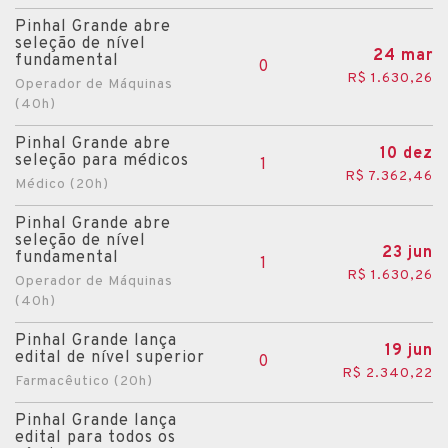
Pinhal Grande abre
seleção de nível
24 mar
fundamental
0
R$ 1.630,26
Operador de Máquinas
(40h)
Pinhal Grande abre
10 dez
seleção para médicos
1
R$ 7.362,46
Médico (20h)
Pinhal Grande abre
seleção de nível
23 jun
fundamental
1
R$ 1.630,26
Operador de Máquinas
(40h)
Pinhal Grande lança
19 jun
edital de nível superior
0
R$ 2.340,22
Farmacêutico (20h)
Pinhal Grande lança
edital para todos os