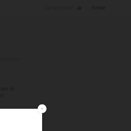
Compartilhar
Entrar
PAVERAMA
tado do
o!