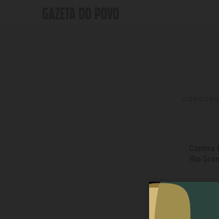
CONCURS
Confira 
Rio Gran