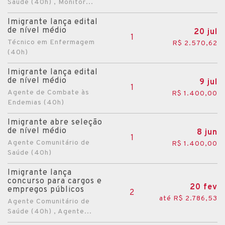
Saúde (40h) , Monitor...
Imigrante lança edital
de nível médio
20 jul
1
Técnico em Enfermagem
R$ 2.570,62
(40h)
Imigrante lança edital
de nível médio
9 jul
1
Agente de Combate às
R$ 1.400,00
Endemias (40h)
Imigrante abre seleção
de nível médio
8 jun
1
Agente Comunitário de
R$ 1.400,00
Saúde (40h)
Imigrante lança
concurso para cargos e
20 fev
empregos públicos
2
até R$ 2.786,53
Agente Comunitário de
Saúde (40h) , Agente...