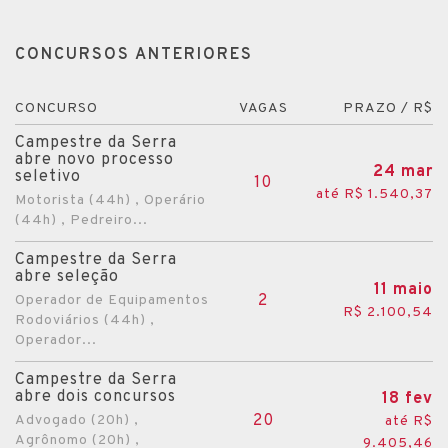
CONCURSOS ANTERIORES
CONCURSO
VAGAS
PRAZO / R$
Campestre da Serra
abre novo processo
24 mar
seletivo
10
até R$ 1.540,37
Motorista (44h) , Operário
(44h) , Pedreiro...
Campestre da Serra
abre seleção
11 maio
2
Operador de Equipamentos
R$ 2.100,54
Rodoviários (44h) ,
Operador...
Campestre da Serra
abre dois concursos
18 fev
20
Advogado (20h) ,
até R$
Agrônomo (20h) ,
9.405,46