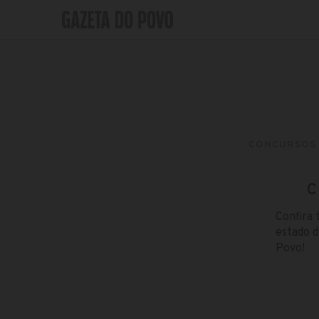
CONCURSOS
C
Confira 
estado d
Povo!