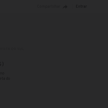
Compartilhar
Entrar
VISTA DO SUL
S)
 no
eta do