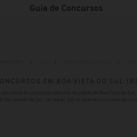
Guia de Concursos
 ABERTOS
SUL
RIO GRANDE DO SUL
BOA 
ONCURSOS EM BOA VISTA DO SUL (R
tudo sobre os concursos abertos na cidade de Boa Vista do Sul,
o Rio Grande do Sul, na região Sul no guia de concursos da Gaz