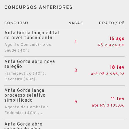
CONCURSOS ANTERIORES
CONCURSO
VAGAS
PRAZO / R$
Anta Gorda lança edital
de nível fundamental
15 ago
1
Agente Comunitário de
R$ 2.424,00
Saúde (40h)
Anta Gorda abre nova
seleção
18 fev
3
Farmacêutico (40h),
até R$ 3.985,23
Pedreiro (40h)
Anta Gorda lança
processo seletivo
11 fev
simplificado
5
até R$ 3.133,06
Agente de Combate a
Endemias (40h) ,...
Anta Gorda abre