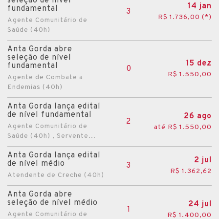
seleção de nível
14 jan
fundamental
3
R$ 1.736,00 (*)
Agente Comunitário de
Saúde (40h)
Anta Gorda abre
seleção de nível
15 dez
fundamental
0
R$ 1.550,00
Agente de Combate a
Endemias (40h)
Anta Gorda lança edital
de nível fundamental
26 ago
2
Agente Comunitário de
até R$ 1.550,00
Saúde (40h) , Servente...
Anta Gorda lança edital
2 jul
de nível médio
3
R$ 1.362,62
Atendente de Creche (40h)
Anta Gorda abre
seleção de nível médio
24 jul
1
Agente Comunitário de
R$ 1.400,00