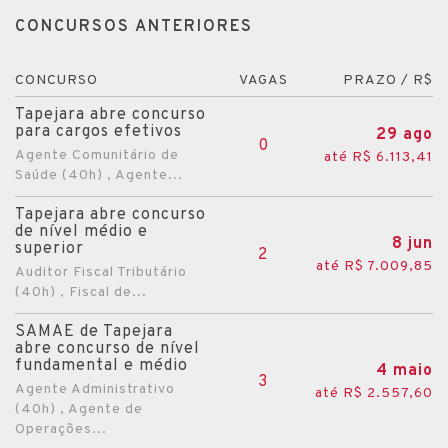
CONCURSOS ANTERIORES
CONCURSO
VAGAS
PRAZO / R$
Tapejara abre concurso
para cargos efetivos
29 ago
0
Agente Comunitário de
até R$ 6.113,41
Saúde (40h) , Agente...
Tapejara abre concurso
de nível médio e
8 jun
superior
2
até R$ 7.009,85
Auditor Fiscal Tributário
(40h) , Fiscal de...
SAMAE de Tapejara
abre concurso de nível
fundamental e médio
4 maio
3
Agente Administrativo
até R$ 2.557,60
(40h) , Agente de
Operações...