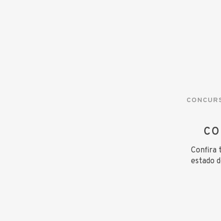
CONCUR
CO
Confira 
estado d