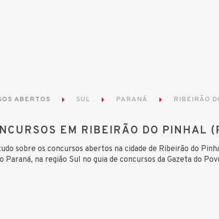
SOS ABERTOS
SUL
PARANÁ
RIBEIRÃO D
NCURSOS EM RIBEIRÃO DO PINHAL (
tudo sobre os concursos abertos na cidade de Ribeirão do Pinha
o Paraná, na região Sul no guia de concursos da Gazeta do Pov