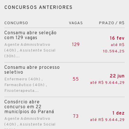
CONCURSOS ANTERIORES
CONCURSO
VAGAS
PRAZO / R$
Consamu abre seleção
com 129 vagas
16 fev
129
Agente Administrativo
até R$
(40h) , Assistente Social
10.594,25
(30h)...
Consamu abre processo
seletivo
22 jun
55
Enfermeiro (40h) ,
até R$ 9.644,29
Farmacêutico (40h) ,
Fisioterapeuta...
Consórcio abre
concurso em 22
municípios do Paraná
1 dez
73
Agente Administrativo
até R$ 9.644,29
(40h) , Assistente Social