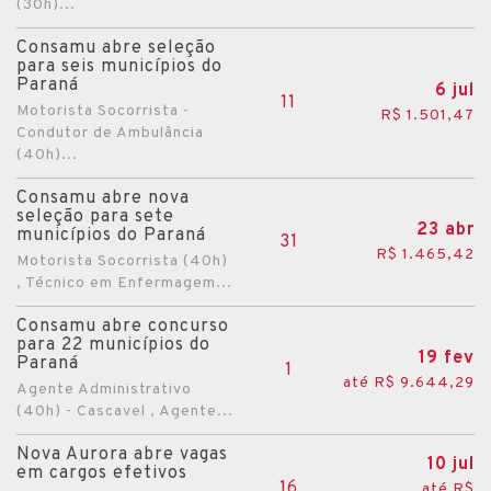
(30h)...
Consamu abre seleção
para seis municípios do
Paraná
6 jul
11
Motorista Socorrista -
R$ 1.501,47
Condutor de Ambulância
(40h)...
Consamu abre nova
seleção para sete
23 abr
municípios do Paraná
31
R$ 1.465,42
Motorista Socorrista (40h)
, Técnico em Enfermagem...
Consamu abre concurso
para 22 municípios do
19 fev
Paraná
1
até R$ 9.644,29
Agente Administrativo
(40h) - Cascavel , Agente...
Nova Aurora abre vagas
10 jul
em cargos efetivos
16
até R$