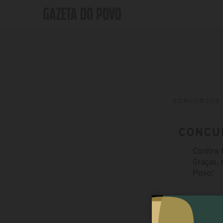
CONCURSOS
CONCU
Confira 
Graças, 
Povo!