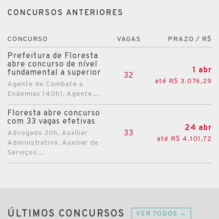
CONCURSOS ANTERIORES
CONCURSO
VAGAS
PRAZO / R$
Prefeitura de Floresta
abre concurso de nível
1 abr
fundamental a superior
32
até R$ 3.076,29
Agente de Combate a
Endemias (40h), Agente...
Floresta abre concurso
com 33 vagas efetivas
24 abr
33
Advogado 20h, Auxiliar
até R$ 4.101,72
Administrativo, Auxiliar de
Serviços...
ÚLTIMOS CONCURSOS
VER TODOS →