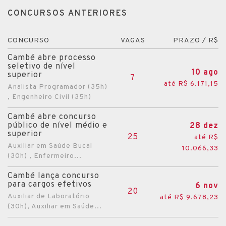
CONCURSOS ANTERIORES
CONCURSO
VAGAS
PRAZO / R$
Cambé abre processo
seletivo de nível
10 ago
superior
7
até R$ 6.171,15
Analista Programador (35h)
, Engenheiro Civil (35h)
Cambé abre concurso
público de nível médio e
28 dez
superior
25
até R$
Auxiliar em Saúde Bucal
10.066,33
(30h) , Enfermeiro...
Cambé lança concurso
para cargos efetivos
6 nov
20
Auxiliar de Laboratório
até R$ 9.678,23
(30h), Auxiliar em Saúde...