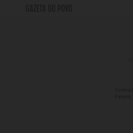
C
Confira 
Paraná, 