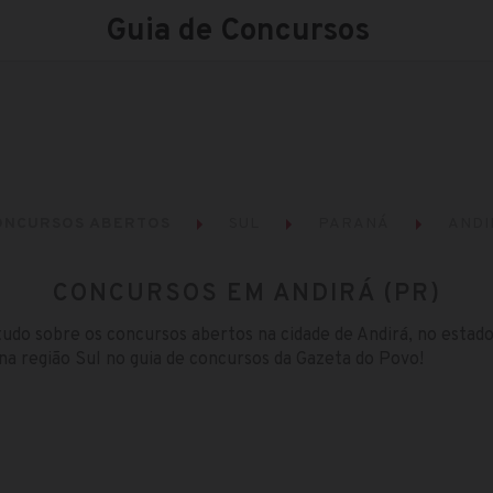
Guia de Concursos
ONCURSOS ABERTOS
SUL
PARANÁ
ANDI
CONCURSOS EM ANDIRÁ (PR)
tudo sobre os concursos abertos na cidade de Andirá, no estad
na região Sul no guia de concursos da Gazeta do Povo!