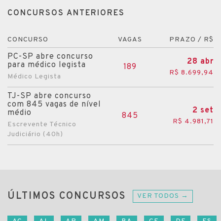
CONCURSOS ANTERIORES
CONCURSO
VAGAS
PRAZO / R$
PC-SP abre concurso
28 abr
para médico legista
189
R$ 8.699,94
Médico Legista
TJ-SP abre concurso
com 845 vagas de nível
2 set
médio
845
R$ 4.981,71
Escrevente Técnico
Judiciário (40h)
ÚLTIMOS CONCURSOS
VER TODOS →