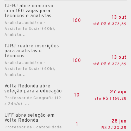
TJ-RJ abre concurso
com 160 vagas para
técnicos e analistas
13 out
160
Analista Judiciário -
até R$ 6.373,89
Assistente Social (40h),
Analista...
TJRJ reabre inscrições
para analistas e
técnicos
13 out
160
Analista Judiciário -
até R$ 6.373,89
Assistente Social (40h),
Analista...
Volta Redonda abre
seleção para a educação
27 ago
10
Professor de Geografia (12
até R$ 1.169,28
a 24h/s) ,...
UFF abre seleção em
Volta Redonda
28 jun
1
Professor de Contabilidade
R$ 3.130,35