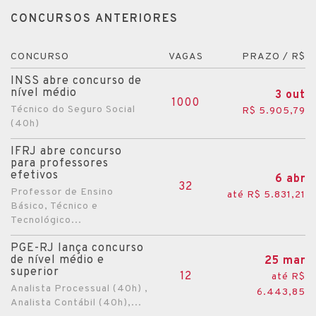
CONCURSOS ANTERIORES
CONCURSO
VAGAS
PRAZO / R$
INSS abre concurso de
nível médio
3 out
1000
Técnico do Seguro Social
R$ 5.905,79
(40h)
IFRJ abre concurso
para professores
efetivos
6 abr
32
Professor de Ensino
até R$ 5.831,21
Básico, Técnico e
Tecnológico...
PGE-RJ lança concurso
de nível médio e
25 mar
superior
12
até R$
Analista Processual (40h) ,
6.443,85
Analista Contábil (40h),...