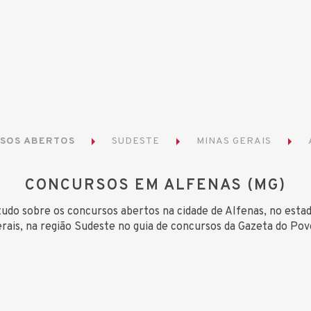
SOS ABERTOS
SUDESTE
MINAS GERAIS
CONCURSOS EM ALFENAS (MG)
tudo sobre os concursos abertos na cidade de Alfenas, no esta
rais, na região Sudeste no guia de concursos da Gazeta do Pov