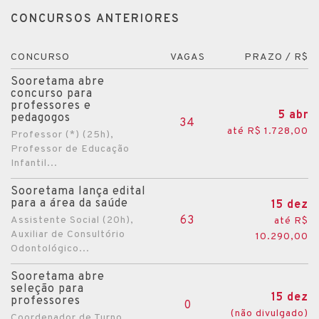
CONCURSOS ANTERIORES
CONCURSO
VAGAS
PRAZO / R$
Sooretama abre
concurso para
professores e
5 abr
pedagogos
34
até R$ 1.728,00
Professor (*) (25h),
Professor de Educação
Infantil...
Sooretama lança edital
para a área da saúde
15 dez
63
Assistente Social (20h),
até R$
Auxiliar de Consultório
10.290,00
Odontológico...
Sooretama abre
seleção para
15 dez
professores
0
(não divulgado)
Coordenador de Turno