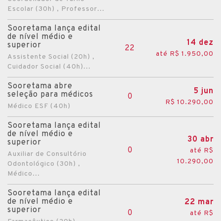
Escolar (30h) , Professor...
Sooretama lança edital
de nível médio e
14 dez
superior
22
até R$ 1.950,00
Assistente Social (20h) ,
Cuidador Social (40h)...
Sooretama abre
5 jun
seleção para médicos
0
R$ 10.290,00
Médico ESF (40h)
Sooretama lança edital
de nível médio e
30 abr
superior
0
até R$
Auxiliar de Consultório
10.290,00
Odontológico (30h) ,
Médico...
Sooretama lança edital
de nível médio e
22 mar
superior
0
até R$