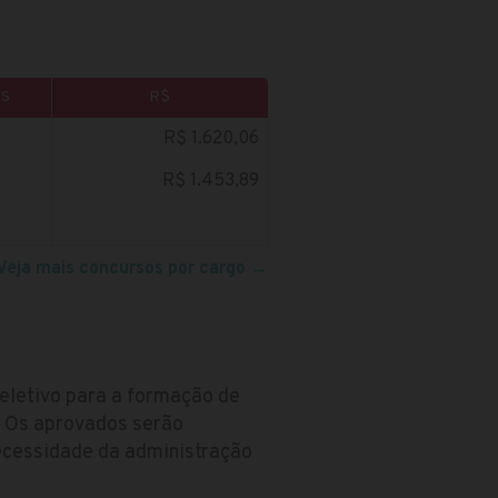
S
R$
R$ 1.620,06
R$ 1.453,89
Veja mais concursos por cargo
→
seletivo para a formação de
. Os aprovados serão
ecessidade da administração