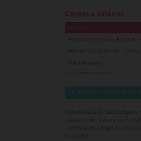
Cargos e salários
CARGOS
Agente Comunitário de Saúde (
Bombeiro Comunitário - Defesa 
Total de vagas
CR: Cadastro de reserva
MAIS CONCURSOS ABE
A prefeitura de São Ludgero, 
cadastro de reserva em funçõ
contratados temporariamente 
municipal.