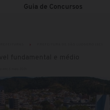
Guia de Concursos
REFEITURAS
PREFEITURA DE SÃO LUDGERO (SC)
vel fundamental e médio
o em: 6 maio 2021