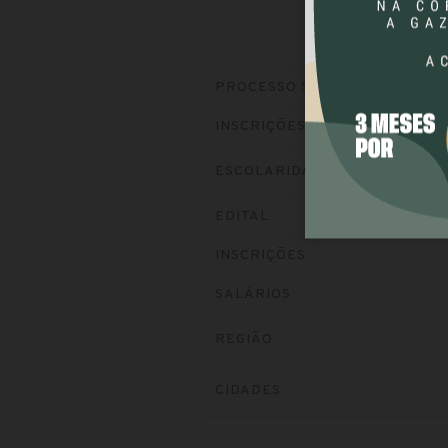
PROCESSO SELETIVO
INSCRIÇÕES
ESCOLARIDADE
EDITAL
INSCRIÇÕES
SALÁRIOS
REGIÃO
CIDADES