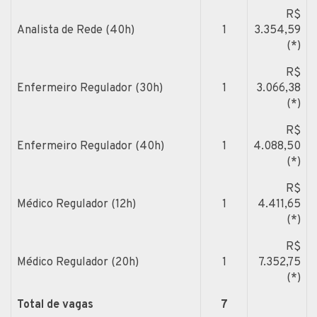
R$
Analista de Rede (40h)
1
3.354,59
(*)
R$
Enfermeiro Regulador (30h)
1
3.066,38
(*)
R$
Enfermeiro Regulador (40h)
1
4.088,50
(*)
R$
Médico Regulador (12h)
1
4.411,65
(*)
R$
Médico Regulador (20h)
1
7.352,75
(*)
Total de vagas
7