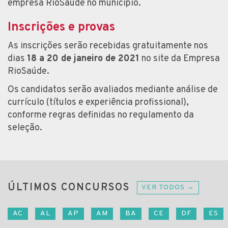
empresa RioSaúde no município.
Inscrições e provas
As inscrições serão recebidas gratuitamente nos
dias
18 a 20 de janeiro de 2021
no site da Empresa
RioSaúde.
Os candidatos serão avaliados mediante análise de
currículo (títulos e experiência profissional),
conforme regras definidas no regulamento da
seleção.
ÚLTIMOS CONCURSOS
VER TODOS →
AC
AL
AP
AM
BA
CE
DF
ES