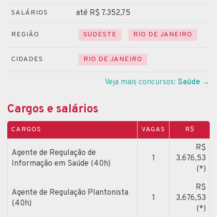
até R$ 7.352,75
SALÁRIOS
REGIÃO
SUDESTE
RIO DE JANEIRO
CIDADES
RIO DE JANEIRO
Veja mais concursos:
Saúde
→
Cargos e salários
CARGOS
VAGAS
R$
R$
Agente de Regulação de
1
3.676,53
Informação em Saúde (40h)
(*)
R$
Agente de Regulação Plantonista
1
3.676,53
(40h)
(*)