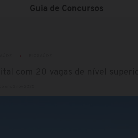
Guia de Concursos
AÚDE
RIOSAÚDE
ital com 20 vagas de nível superi
do em: 3 nov 2020