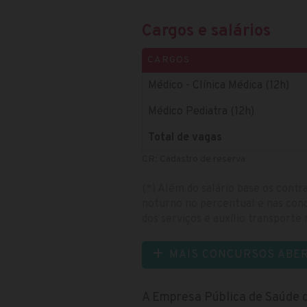
Cargos e salários
CARGOS
Médico - Clínica Médica (12h)
Médico Pediatra (12h)
Total de vagas
CR: Cadastro de reserva
(*) Além do salário base os contr
noturno no percentual e nas cond
dos serviços e auxílio transporte 
MAIS CONCURSOS ABE
A Empresa Pública de Saúde d