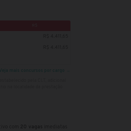
R$
R$ 4.411,65
R$ 4.411,65
Veja mais concursos por cargo
→
estabelecido pela CLT, adicional
rio na localidade da prestação
etivo com
20 vagas
imediatas