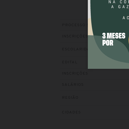
PROCESSO SELETIVO
INSCRIÇÕES
ESCOLARIDADE
EDITAL
INSCRIÇÕES
SALÁRIOS
REGIÃO
CIDADES