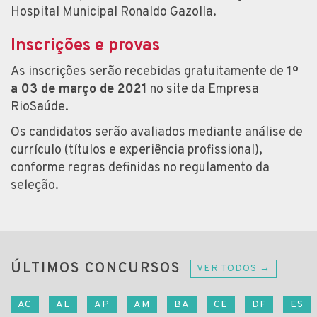
Hospital Municipal Ronaldo Gazolla.
Inscrições e provas
As inscrições serão recebidas gratuitamente de
1º
a 03 de março de 2021
no site da Empresa
RioSaúde.
Os candidatos serão avaliados mediante análise de
currículo (títulos e experiência profissional),
conforme regras definidas no regulamento da
seleção.
ÚLTIMOS CONCURSOS
VER TODOS →
AC
AL
AP
AM
BA
CE
DF
ES