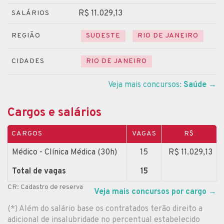
R$ 11.029,13
SALÁRIOS
REGIÃO
SUDESTE
RIO DE JANEIRO
CIDADES
RIO DE JANEIRO
Veja mais concursos:
Saúde
→
Cargos e salários
CARGOS
VAGAS
R$
Médico - Clínica Médica (30h)
15
R$ 11.029,13
Total de vagas
15
CR: Cadastro de reserva
Veja mais concursos por cargo
→
(*) Além do salário base os contratados terão direito a
adicional de insalubridade no percentual estabelecido