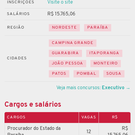
Visite o site
INSCRIÇÕES
R$ 15.765,06
SALÁRIOS
REGIÃO
NORDESTE
PARAÍBA
CAMPINA GRANDE
GUARABIRA
ITAPORANGA
CIDADES
JOÃO PESSOA
MONTEIRO
PATOS
POMBAL
SOUSA
Veja mais concursos:
Executivo
→
Cargos e salários
CARGOS
VAGAS
R$
Procurador do Estado da
R$
12