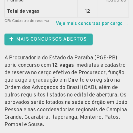
Paraíba
15.765,06
Total de vagas
12
CR: Cadastro de reserva
Veja mais concursos por cargo
→
MAIS CONCURSOS ABERTOS
A Procuradoria do Estado da Paraíba (PGE-PB)
abriu concurso com
12 vagas
imediatas e cadastro
de reserva no cargo efetivo de Procurador, função
que exige a graduação em Direito e o registro na
Ordem dos Advogados do Brasil (OAB), além de
outros requisitos listados no edital de abertura. Os
aprovados serão lotados na sede do órgão em João
Pessoa e nas coordenadorias regionais de Campina
Grande, Guarabira, Itaporanga, Monteiro, Patos,
Pombal e Sousa.