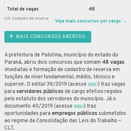
Total de vagas
48
CR: Cadastro de reserva
Veja mais concursos por cargo
→
MAIS CONCURSOS ABERTOS
A prefeitura de Palotina, município do estado do
Paraná, abriu dois concursos que somam
48 vagas
imediatas e formação de cadastro de reserva em
funções de nível fundamental, médio, técnico e
superior. O edital 39/2019 (acesse
aqui
) traz vagas
para
servidores públicos
de cargo efetivo regidos
pelo estatuto dos servidores do município. Já o
documento 40/2019 (acesse
aqui
) traz
oportunidades para
empregos públicos
submetidos
ao regime da Consolidação das Leis do Trabalho –
CLT.