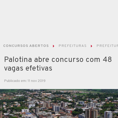
CONCURSOS ABERTOS
PREFEITURAS
PREFEITUR
Palotina abre concurso com 48
vagas efetivas
Publicado em: 11 nov 2019