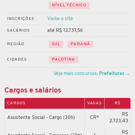
NÍVEL TÉCNICO
Visite o site
INSCRIÇÕES
até R$ 13.737,56
SALÁRIOS
REGIÃO
SUL
PARANÁ
CIDADES
PALOTINA
Veja mais concursos:
Prefeituras
→
Cargos e salários
CARGOS
VAGAS
R$
R$
Assistente Social - Cargo (30h)
CR*
2.723,43
R$