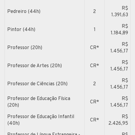
R$
Pedreiro (44h)
2
1.391,63
R$
Pintor (44h)
1
1.184,89
R$
Professor (20h)
CR*
1.456,17
R$
Professor de Artes (20h)
CR*
1.456,17
R$
Professor de Ciências (20h)
2
1.456,17
Professor de Educação Física
R$
CR*
(20h)
1.456,17
Professor de Educação Infantil
R$
CR*
(40h)
2.426,95
Professor de Língua Estrangeira -
R$