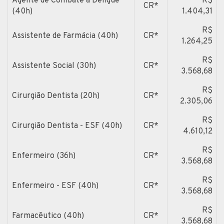
Agente de Combate à Dengue
R$
CR*
(40h)
1.404,31
R$
Assistente de Farmácia (40h)
CR*
1.264,25
R$
Assistente Social (30h)
CR*
3.568,68
R$
Cirurgião Dentista (20h)
CR*
2.305,06
R$
Cirurgião Dentista - ESF (40h)
CR*
4.610,12
R$
Enfermeiro (36h)
CR*
3.568,68
R$
Enfermeiro - ESF (40h)
CR*
3.568,68
R$
Farmacêutico (40h)
CR*
3.568,68