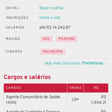
Baixe o edital
EDITAL
Visite o site
INSCRIÇÕES
até R$ 14.242,87
SALÁRIOS
REGIÃO
SUL
PARANÁ
CIDADES
PALMEIRA
Veja mais concursos:
Prefeituras
→
Cargos e salários
CARGOS
VAGAS
R$
Agente Comunitário de Saúde
R$
CR*
(40h)
1.404,31