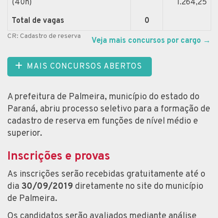
(40h)
1.264,25
Total de vagas
0
CR: Cadastro de reserva
Veja mais concursos por cargo
→
MAIS CONCURSOS ABERTOS
A prefeitura de Palmeira, município do estado do
Paraná, abriu processo seletivo para a formação de
cadastro de reserva em funções de nível médio e
superior.
Inscrições e provas
As inscrições serão recebidas gratuitamente até o
dia
30/09/2019
diretamente no site do município
de Palmeira.
Os candidatos serão avaliados mediante análise