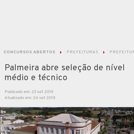
CONCURSOS ABERTOS
PREFEITURAS
PREFEITUR
Palmeira abre seleção de nível
médio e técnico
Publicado em: 23 set 2019
Atualizado em: 24 set 2019