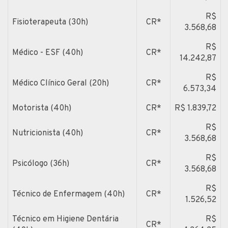
R$
Fisioterapeuta (30h)
CR*
3.568,68
R$
Médico - ESF (40h)
CR*
14.242,87
R$
Médico Clínico Geral (20h)
CR*
6.573,34
Motorista (40h)
CR*
R$ 1.839,72
R$
Nutricionista (40h)
CR*
3.568,68
R$
Psicólogo (36h)
CR*
3.568,68
R$
Técnico de Enfermagem (40h)
CR*
1.526,52
Técnico em Higiene Dentária
R$
CR*