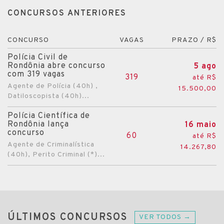
CONCURSOS ANTERIORES
CONCURSO
VAGAS
PRAZO / R$
Polícia Civil de
Rondônia abre concurso
5 ago
com 319 vagas
319
até R$
Agente de Polícia (40h) ,
15.500,00
Datiloscopista (40h)...
Polícia Científica de
Rondônia lança
16 maio
concurso
60
até R$
Agente de Criminalística
14.267,80
(40h), Perito Criminal (*)...
ÚLTIMOS CONCURSOS
VER TODOS →