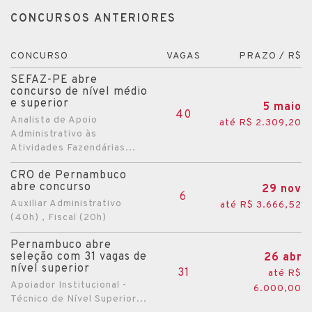
CONCURSOS ANTERIORES
CONCURSO
VAGAS
PRAZO / R$
SEFAZ-PE abre
concurso de nível médio
e superior
5 maio
40
Analista de Apoio
até R$ 2.309,20
Administrativo às
Atividades Fazendárias...
CRO de Pernambuco
abre concurso
29 nov
6
Auxiliar Administrativo
até R$ 3.666,52
(40h) , Fiscal (20h)
Pernambuco abre
seleção com 31 vagas de
26 abr
nível superior
31
até R$
Apoiador Institucional -
6.000,00
Técnico de Nível Superior...