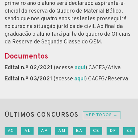
primeiro ano o aluno será declarado aspirante-a-
oficial da reserva do Quadro de Material Bélico,
sendo que nos quatro anos restantes prosseguirá
no curso na situação jurídica de civil. Ao final da
graduação o aluno fará parte do quadro de Oficiais
da Reserva de Segunda Classe do QEM.
Documentos
Edital n.º 02/2021
(acesse
aqui
) CACFG/Ativa
Edital n.º 03/2021
(acesse
aqui
) CACFG/Reserva
ÚLTIMOS CONCURSOS
VER TODOS →
AC
AL
AP
AM
BA
CE
DF
ES