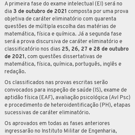
A primeira fase do exame intelectual (EI) será no
dia
3 de outubro de 2021
composta por uma prova
objetiva de caráter eliminatório com quarenta
questões de múltipla escolha das matérias de
matemática, física e química. Já a segunda fase
será a prova discursiva de caráter eliminatório e
classificatório nos dias
25, 26, 27 e 28 de outubro
de 2021
, com questões dissertativas de
matemática, física, química, português, inglês e
redação.
Os classificados nas provas escritas serão
convocados para inspeção de saúde (IS), exame de
aptidão física (EAF), avaliação psicológica (Avl Psc)
e procedimento de heteroidentificação (PH), etapas
sucessivas de caráter eliminatório.
Os aprovados em todas as fases anteriores
ingressarão no Instituto Militar de Engenharia,