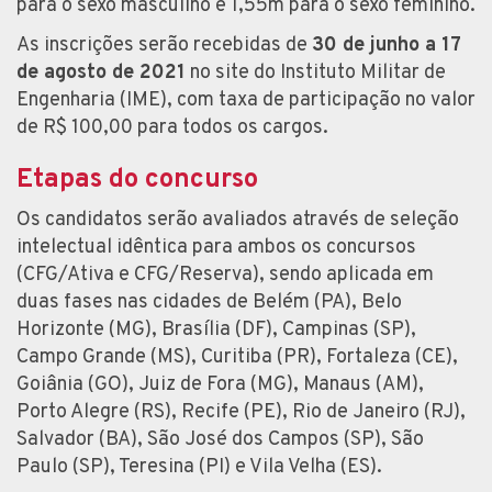
para o sexo masculino e 1,55m para o sexo feminino.
As inscrições serão recebidas de
30 de junho a 17
de agosto de 2021
no site do Instituto Militar de
Engenharia (IME), com taxa de participação no valor
de R$ 100,00 para todos os cargos.
Etapas do concurso
Os candidatos serão avaliados através de seleção
intelectual idêntica para ambos os concursos
(CFG/Ativa e CFG/Reserva), sendo aplicada em
duas fases nas cidades de Belém (PA), Belo
Horizonte (MG), Brasília (DF), Campinas (SP),
Campo Grande (MS), Curitiba (PR), Fortaleza (CE),
Goiânia (GO), Juiz de Fora (MG), Manaus (AM),
Porto Alegre (RS), Recife (PE), Rio de Janeiro (RJ),
Salvador (BA), São José dos Campos (SP), São
Paulo (SP), Teresina (PI) e Vila Velha (ES).