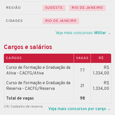
REGIÃO
SUDESTE
RIO DE JANEIRO
CIDADES
RIO DE JANEIRO
Veja mais concursos:
Militar
→
Cargos e salários
CARGOS
VAGAS
R$
Curso de Formação e Graduação da
R$
77
Ativa - CACFG/Ativa
1.334,00
Curso de Formação e Graduação da
R$
21
Reserva - CACFG/Reserva
1.334,00
Total de vagas
98
CR: Cadastro de reserva
Veja mais concursos por cargo
→