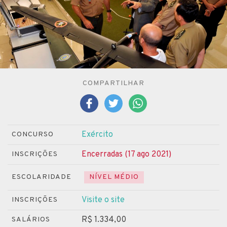
COMPARTILHAR
Exército
CONCURSO
Encerradas (17 ago 2021)
INSCRIÇÕES
ESCOLARIDADE
NÍVEL MÉDIO
Visite o site
INSCRIÇÕES
R$ 1.334,00
SALÁRIOS