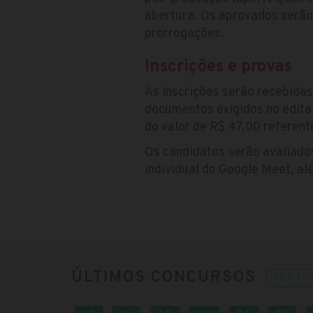
abertura. Os aprovados serão
prorrogações.
Inscrições e provas
As inscrições serão recebida
documentos exigidos no edital
do valor de R$ 47,00 referent
Os candidatos serão avaliados
individual do Google Meet, al
ÚLTIMOS CONCURSOS
VER TO