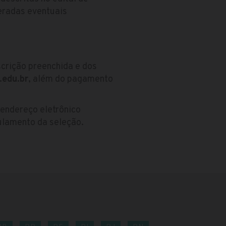
eradas eventuais
scrição preenchida e dos
.edu.br
, além do pagamento
 endereço eletrônico
gulamento da seleção.