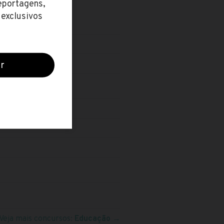
Veja mais concursos:
Educação
→