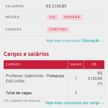
R$ 3.130,85
SALÁRIOS
REGIÃO
SUL
PARANÁ
CIDADES
CURITIBA
Veja mais concursos:
Educação
→
Cargos e salários
CARGOS
VAGAS
R$
R$
Professor Substituto - Pedagogia
1
3.130,85
EAD (40h)
(*)
Total de vagas
1
CR: Cadastro de reserva
Veja mais concursos por cargo
→