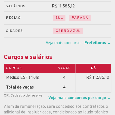
R$ 11.585,12
SALÁRIOS
REGIÃO
SUL
PARANÁ
CIDADES
CERRO AZUL
Veja mais concursos:
Prefeituras
→
Cargos e salários
CARGOS
VAGAS
R$
Médico ESF (40h)
4
R$ 11.585,12
Total de vagas
4
CR: Cadastro de reserva
Veja mais concursos por cargo
→
Além da remuneração, será concedido aos contratados o
adicional de insalubridade, condicionado ao laudo técnico