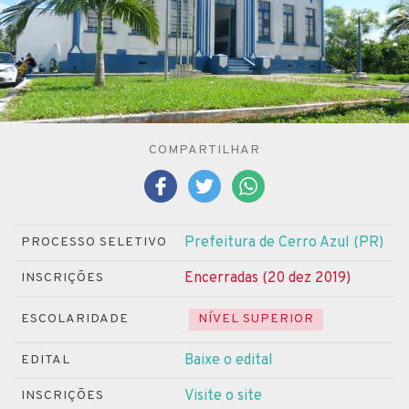
COMPARTILHAR
Prefeitura de Cerro Azul (PR)
PROCESSO SELETIVO
Encerradas (20 dez 2019)
INSCRIÇÕES
ESCOLARIDADE
NÍVEL SUPERIOR
Baixe o edital
EDITAL
Visite o site
INSCRIÇÕES