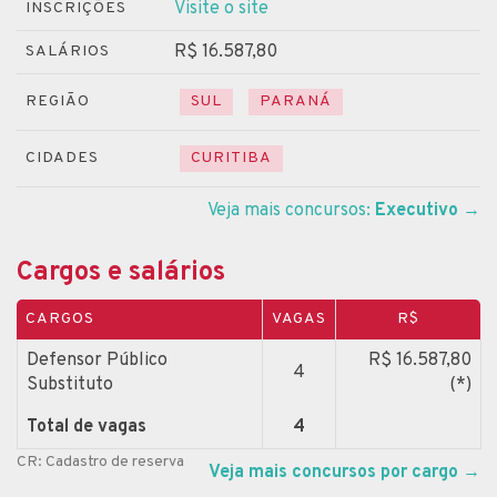
Visite o site
INSCRIÇÕES
R$ 16.587,80
SALÁRIOS
REGIÃO
SUL
PARANÁ
CIDADES
CURITIBA
Veja mais concursos:
Executivo
→
Cargos e salários
CARGOS
VAGAS
R$
Defensor Público
R$ 16.587,80
4
Substituto
(*)
Total de vagas
4
CR: Cadastro de reserva
Veja mais concursos por cargo
→