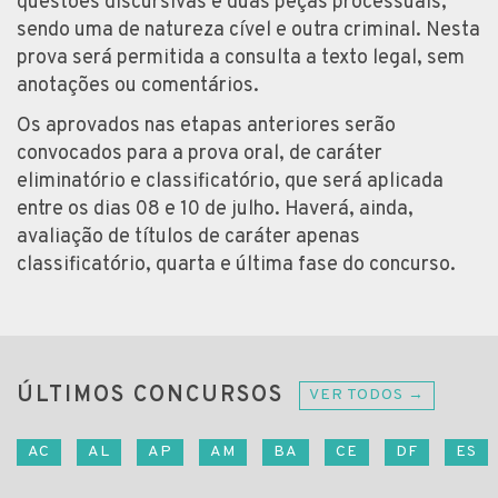
questões discursivas e duas peças processuais,
sendo uma de natureza cível e outra criminal. Nesta
prova será permitida a consulta a texto legal, sem
anotações ou comentários.
Os aprovados nas etapas anteriores serão
convocados para a prova oral, de caráter
eliminatório e classificatório, que será aplicada
entre os dias 08 e 10 de julho. Haverá, ainda,
avaliação de títulos de caráter apenas
classificatório, quarta e última fase do concurso.
ÚLTIMOS CONCURSOS
VER TODOS →
AC
AL
AP
AM
BA
CE
DF
ES