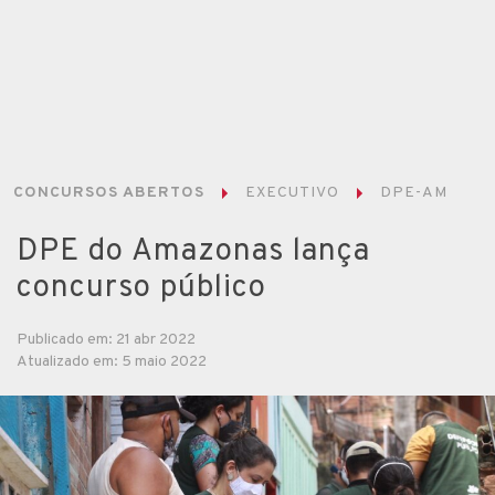
CONCURSOS ABERTOS
EXECUTIVO
DPE-AM
DPE do Amazonas lança
concurso público
Publicado em: 21 abr 2022
Atualizado em: 5 maio 2022