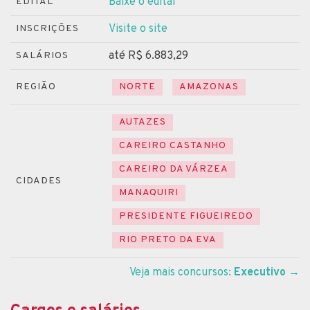
Baixe o edital
EDITAL
Visite o site
INSCRIÇÕES
até R$ 6.883,29
SALÁRIOS
REGIÃO
NORTE
AMAZONAS
AUTAZES
CAREIRO CASTANHO
CAREIRO DA VÁRZEA
CIDADES
MANAQUIRI
PRESIDENTE FIGUEIREDO
RIO PRETO DA EVA
Veja mais concursos:
Executivo
→