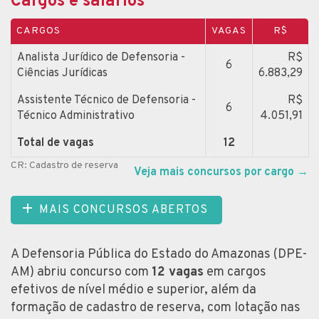
Cargos e salários
CARGOS
VAGAS
R$
Analista Jurídico de Defensoria -
R$
6
Ciências Jurídicas
6.883,29
Assistente Técnico de Defensoria -
R$
6
Técnico Administrativo
4.051,91
Total de vagas
12
CR: Cadastro de reserva
Veja mais concursos por cargo
→
MAIS CONCURSOS ABERTOS
A Defensoria Pública do Estado do Amazonas (DPE-
AM) abriu concurso com
12 vagas
em cargos
efetivos de nível médio e superior, além da
formação de cadastro de reserva, com lotação nas