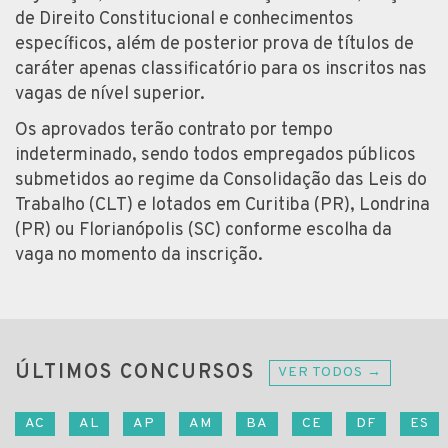
de Direito Constitucional e conhecimentos
específicos, além de posterior prova de títulos de
caráter apenas classificatório para os inscritos nas
vagas de nível superior.
Os aprovados terão contrato por tempo
indeterminado, sendo todos empregados públicos
submetidos ao regime da Consolidação das Leis do
Trabalho (CLT) e lotados em Curitiba (PR), Londrina
(PR) ou Florianópolis (SC) conforme escolha da
vaga no momento da inscrição.
ÚLTIMOS CONCURSOS
VER TODOS →
AC
AL
AP
AM
BA
CE
DF
ES