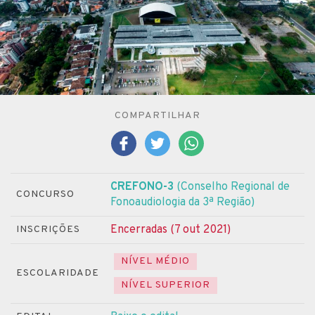
COMPARTILHAR
CREFONO-3
(Conselho Regional de
CONCURSO
Fonoaudiologia da 3ª Região)
Encerradas (7 out 2021)
INSCRIÇÕES
NÍVEL MÉDIO
ESCOLARIDADE
NÍVEL SUPERIOR