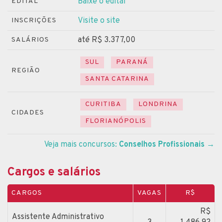
Baixe o edital
EDITAL
Visite o site
INSCRIÇÕES
até R$ 3.377,00
SALÁRIOS
SUL
PARANÁ
REGIÃO
SANTA CATARINA
CURITIBA
LONDRINA
CIDADES
FLORIANÓPOLIS
Veja mais concursos:
Conselhos Profissionais
→
Cargos e salários
CARGOS
VAGAS
R$
R$
Assistente Administrativo