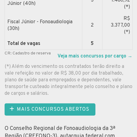
3
1.486,92
Júnior (40h)
(*)
R$
Fiscal Júnior - Fonoaudiologia
2
3.377,00
(30h)
(*)
Total de vagas
5
CR: Cadastro de reserva
Veja mais concursos por cargo
→
(*) Além do vencimento os contratados terão direito a
vale refeição no valor de R$ 38,00 por dia trabalhado,
plano de saúde para empregados e dependentes, vale
transporte custeado integralmente pelo conselho e plano
de cargos e salários.
MAIS CONCURSOS ABERTOS
O Conselho Regional de Fonoaudiologia da 3ª
Região (CREFONO-3), autarquia federal com