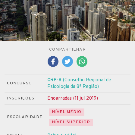
COMPARTILHAR
CRP-8
(Conselho Regional de
CONCURSO
Psicologia da 8ª Região)
Encerradas (11 jul 2019)
INSCRIÇÕES
NÍVEL MÉDIO
ESCOLARIDADE
NÍVEL SUPERIOR