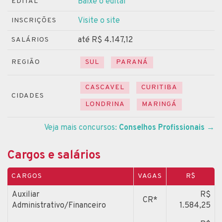
Baixe o edital
EDITAL
Visite o site
INSCRIÇÕES
até R$ 4.147,12
SALÁRIOS
REGIÃO
SUL
PARANÁ
CASCAVEL
CURITIBA
CIDADES
LONDRINA
MARINGÁ
Veja mais concursos:
Conselhos Profissionais
→
Cargos e salários
CARGOS
VAGAS
R$
Auxiliar
R$
CR*
Administrativo/Financeiro
1.584,25