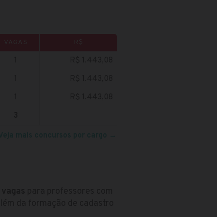
VAGAS
R$
1
R$ 1.443,08
1
R$ 1.443,08
1
R$ 1.443,08
3
Veja mais concursos por cargo
→
 vagas
para professores com
, além da formação de cadastro