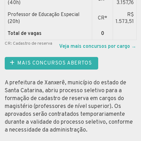
(40h)
3.157,76
Professor de Educação Especial
R$
CR*
(20h)
1.573,51
Total de vagas
0
CR: Cadastro de reserva
Veja mais concursos por cargo
→
MAIS CONCURSOS ABERTOS
A prefeitura de Xanxerê, município do estado de
Santa Catarina, abriu processo seletivo para a
formação de cadastro de reserva em cargos do
magistério (professores de nível superior). Os
aprovados serão contratados temporariamente
durante a validade do processo seletivo, conforme
a necessidade da administração.