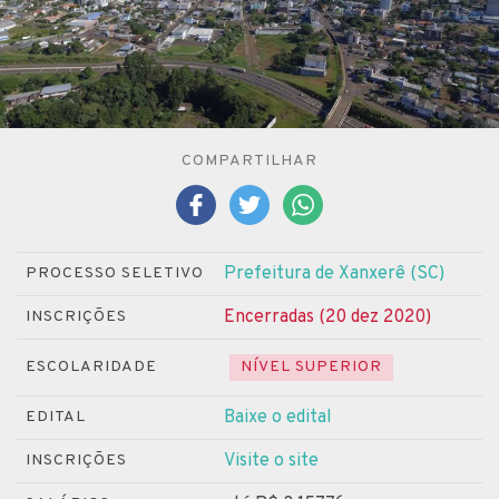
COMPARTILHAR
Prefeitura de Xanxerê (SC)
PROCESSO SELETIVO
Encerradas (20 dez 2020)
INSCRIÇÕES
ESCOLARIDADE
NÍVEL SUPERIOR
Baixe o edital
EDITAL
Visite o site
INSCRIÇÕES