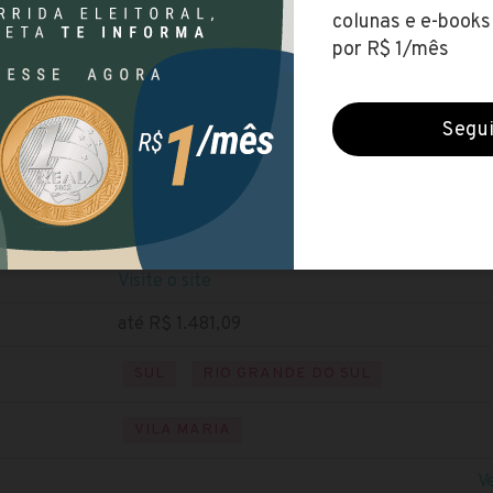
Prefeitura de Vila Maria (RS)
Encerradas (27 jan 2021)
NÍVEL MÉDIO
NÍVEL SUPERIOR
Baixe o edital
Visite o site
até R$ 1.481,09
SUL
RIO GRANDE DO SUL
VILA MARIA
V