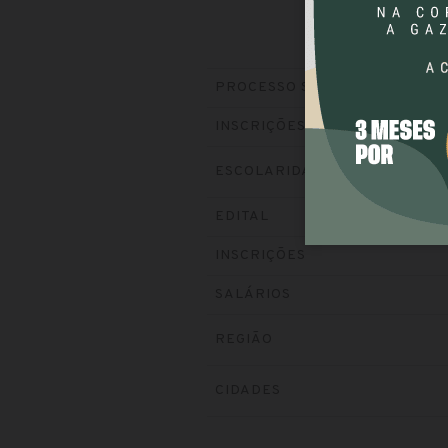
PROCESSO SELETIVO
INSCRIÇÕES
ESCOLARIDADE
EDITAL
INSCRIÇÕES
SALÁRIOS
REGIÃO
CIDADES