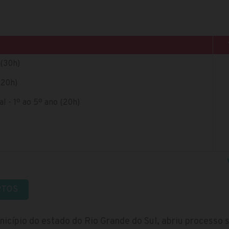
 (30h)
(20h)
 - 1º ao 5º ano (20h)
RTOS
unicípio do estado do Rio Grande do Sul, abriu processo