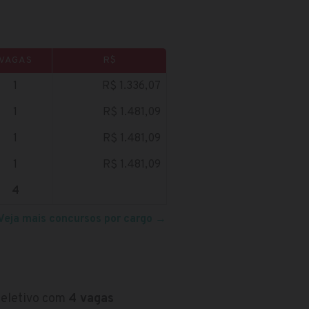
VAGAS
R$
1
R$ 1.336,07
1
R$ 1.481,09
1
R$ 1.481,09
1
R$ 1.481,09
4
Veja mais concursos por cargo
→
 seletivo com
4 vagas