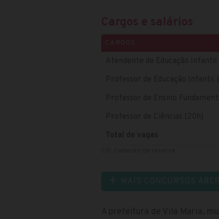
Cargos e salários
CARGOS
Atendente de Educação Infantil
Professor de Educação Infantil 
Professor de Ensino Fundamental
Professor de Ciências (20h)
Total de vagas
CR: Cadastro de reserva
MAIS CONCURSOS ABE
A prefeitura de Vila Maria, m