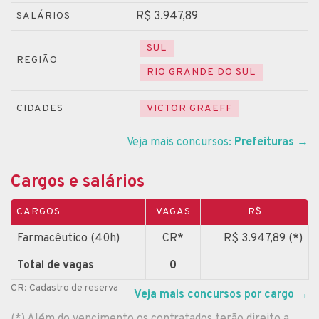
R$ 3.947,89
SALÁRIOS
SUL
REGIÃO
RIO GRANDE DO SUL
CIDADES
VICTOR GRAEFF
Veja mais concursos:
Prefeituras
→
Cargos e salários
CARGOS
VAGAS
R$
Farmacêutico (40h)
CR*
R$ 3.947,89 (*)
Total de vagas
0
CR: Cadastro de reserva
Veja mais concursos por cargo
→
(*) Além do vencimento os contratados terão direito a