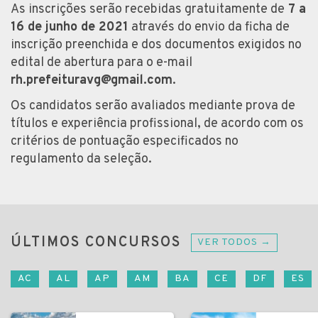
As inscrições serão recebidas gratuitamente de
7 a
16 de junho de 2021
através do envio da ficha de
inscrição preenchida e dos documentos exigidos no
edital de abertura para o e-mail
rh.prefeituravg@gmail.com
.
Os candidatos serão avaliados mediante prova de
títulos e experiência profissional, de acordo com os
critérios de pontuação especificados no
regulamento da seleção.
ÚLTIMOS CONCURSOS
VER TODOS →
AC
AL
AP
AM
BA
CE
DF
ES