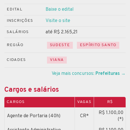
Baixe o edital
EDITAL
Visite o site
INSCRIÇÕES
até R$ 2.165,21
SALÁRIOS
REGIÃO
SUDESTE
ESPÍRITO SANTO
CIDADES
VIANA
Veja mais concursos:
Prefeituras
→
Cargos e salários
CARGOS
VAGAS
R$
R$ 1.100,00
Agente de Portaria (40h)
CR*
(*)