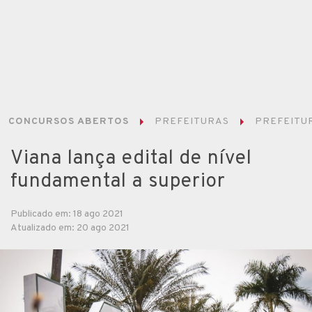
CONCURSOS ABERTOS
PREFEITURAS
PREFEITUR
Viana lança edital de nível
fundamental a superior
Publicado em: 18 ago 2021
Atualizado em: 20 ago 2021