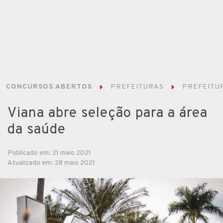
CONCURSOS ABERTOS
PREFEITURAS
PREFEITUR
Viana abre seleção para a área
da saúde
Publicado em: 21 maio 2021
Atualizado em: 28 maio 2021