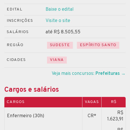
Baixe o edital
EDITAL
Visite o site
INSCRIÇÕES
até R$ 8.505,55
SALÁRIOS
REGIÃO
SUDESTE
ESPÍRITO SANTO
CIDADES
VIANA
Veja mais concursos:
Prefeituras
→
Cargos e salários
CARGOS
VAGAS
R$
R$
Enfermeiro (30h)
CR*
1.623,91