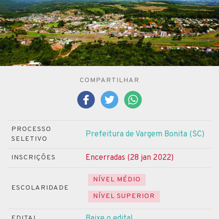
COMPARTILHAR
PROCESSO
Prefeitura de Vargem Bonita (SC)
SELETIVO
Encerradas (28 jan 2022)
INSCRIÇÕES
NÍVEL MÉDIO
ESCOLARIDADE
NÍVEL SUPERIOR
Baixe o edital
EDITAL