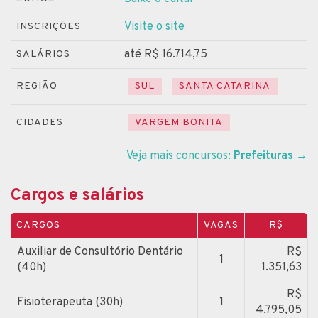
Visite o site
INSCRIÇÕES
até R$ 16.714,75
SALÁRIOS
REGIÃO
SUL
SANTA CATARINA
CIDADES
VARGEM BONITA
Veja mais concursos:
Prefeituras
→
Cargos e salários
CARGOS
VAGAS
R$
Auxiliar de Consultório Dentário
R$
1
(40h)
1.351,63
R$
Fisioterapeuta (30h)
1
4.795,05