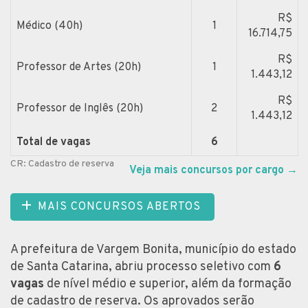
R$
Médico (40h)
1
16.714,75
R$
Professor de Artes (20h)
1
1.443,12
R$
Professor de Inglês (20h)
2
1.443,12
Total de vagas
6
CR: Cadastro de reserva
Veja mais concursos por cargo
→
MAIS CONCURSOS ABERTOS
A prefeitura de Vargem Bonita, município do estado
de Santa Catarina, abriu processo seletivo com
6
vagas
de nível médio e superior, além da formação
de cadastro de reserva. Os aprovados serão