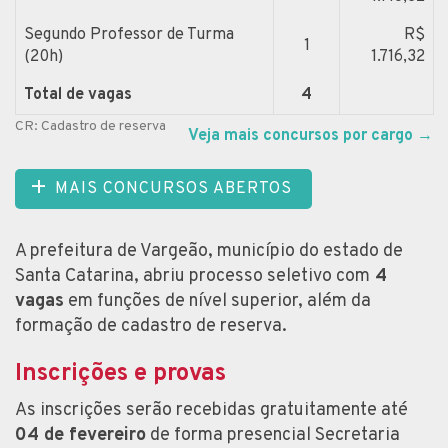
Segundo Professor de Turma
R$
1
(20h)
1.716,32
Total de vagas
4
CR: Cadastro de reserva
Veja mais concursos por cargo
→
MAIS CONCURSOS ABERTOS
A prefeitura de Vargeão, município do estado de
Santa Catarina, abriu processo seletivo com
4
vagas
em funções de nível superior, além da
formação de cadastro de reserva.
Inscrições e provas
As inscrições serão recebidas gratuitamente até
04 de fevereiro
de forma presencial Secretaria