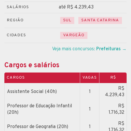
até R$ 4.239,43
SALÁRIOS
REGIÃO
SUL
SANTA CATARINA
CIDADES
VARGEÃO
Veja mais concursos:
Prefeituras
→
Cargos e salários
CARGOS
VAGAS
R$
R$
Assistente Social (40h)
1
4.239,43
Professor de Educação Infantil
R$
1
(20h)
1.716,32
R$
Professor de Geografia (20h)
1
1.716,32