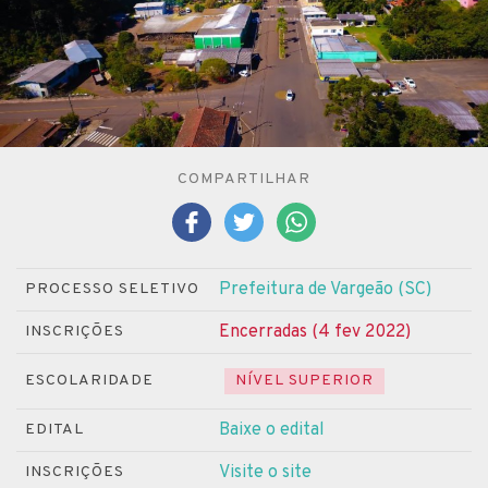
COMPARTILHAR
Prefeitura de Vargeão (SC)
PROCESSO SELETIVO
Encerradas (4 fev 2022)
INSCRIÇÕES
ESCOLARIDADE
NÍVEL SUPERIOR
Baixe o edital
EDITAL
Visite o site
INSCRIÇÕES