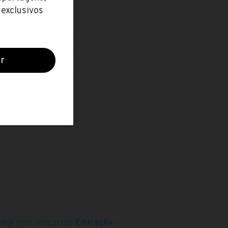
Veja mais concursos:
Educação
→