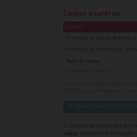
Cargos e salários
CARGOS
Professor de Design de Moda (4
Professor de Matemática, Probab
Total de vagas
CR: Cadastro de reserva
(*) O valor da remuneração para
5.831,21 para professores com do
MAIS CONCURSOS ABE
O
campus
de Apucarana da Un
vagas
imediatas e formação de