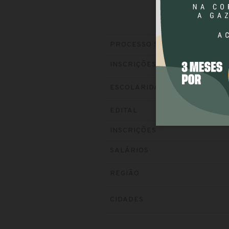
PROCESSO SELETIVO
INSCRIÇÕES
ESCOLARIDADE
EDITAL
INSCRIÇÕES
SALÁRIOS
REGIÃO
CIDADES