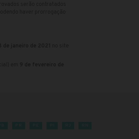
provados serão contratados
 podendo haver prorrogação
8 de janeiro de 2021
no site
cial) em
9 de fevereiro de
PB
PR
PE
PI
RJ
RN